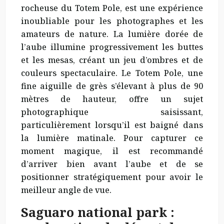
rocheuse du Totem Pole, est une expérience
inoubliable
pour les photographes et les
amateurs de nature. La lumière dorée de
l’aube illumine progressivement les buttes
et les mesas, créant un jeu d’ombres et de
couleurs spectaculaire. Le Totem Pole, une
fine aiguille de grès s’élevant à plus de 90
mètres de hauteur, offre un sujet
photographique saisissant,
particulièrement lorsqu’il est baigné dans
la lumière matinale. Pour capturer ce
moment magique, il est recommandé
d’arriver bien avant l’aube et de se
positionner stratégiquement pour avoir le
meilleur angle de vue.
Saguaro national park :