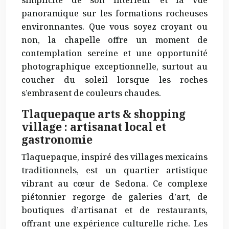
simplicité de son intérieur et la vue
panoramique sur les formations rocheuses
environnantes. Que vous soyez croyant ou
non, la chapelle offre un moment de
contemplation sereine
et une opportunité
photographique exceptionnelle, surtout au
coucher du soleil lorsque les roches
s’embrasent de couleurs chaudes.
Tlaquepaque arts & shopping
village : artisanat local et
gastronomie
Tlaquepaque, inspiré des villages mexicains
traditionnels, est un quartier artistique
vibrant au cœur de Sedona. Ce complexe
piétonnier regorge de galeries d’art, de
boutiques d’artisanat et de restaurants,
offrant une expérience culturelle riche. Les