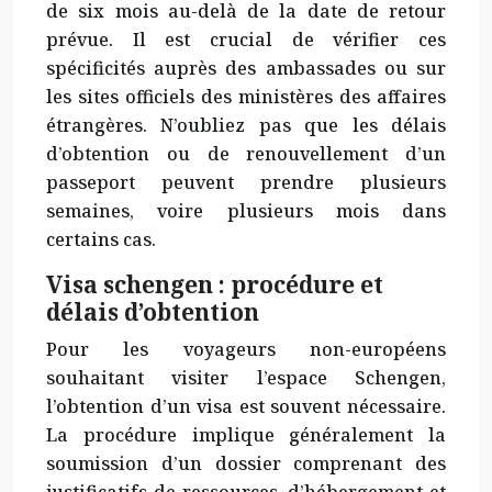
de six mois au-delà de la date de retour
prévue. Il est
crucial
de vérifier ces
spécificités auprès des ambassades ou sur
les sites officiels des ministères des affaires
étrangères. N’oubliez pas que les délais
d’obtention ou de renouvellement d’un
passeport peuvent prendre plusieurs
semaines, voire plusieurs mois dans
certains cas.
Visa schengen : procédure et
délais d’obtention
Pour les voyageurs non-européens
souhaitant visiter l’espace Schengen,
l’obtention d’un visa est souvent nécessaire.
La procédure implique généralement la
soumission d’un dossier comprenant des