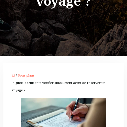
voyage ?
/
Bons plans
/ Quels documents vérifier absolument avant de réserver un
voyage ?